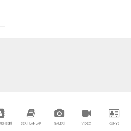
REHBERİ
SERİ İLANLAR
GALERİ
VİDEO
KÜNYE