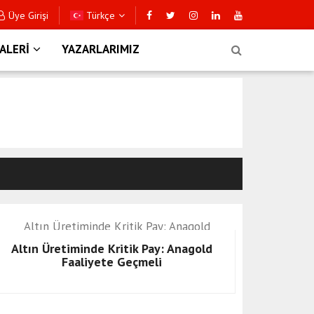
Üye Girişi
Türkçe
ALERİ
YAZARLARIMIZ
Altın Üretiminde Kritik Pay: Anagold
Faaliyete Geçmeli