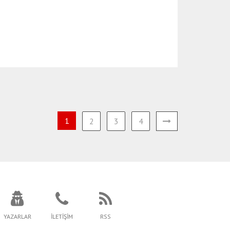
1
2
3
4
YAZARLAR
İLETİŞİM
RSS