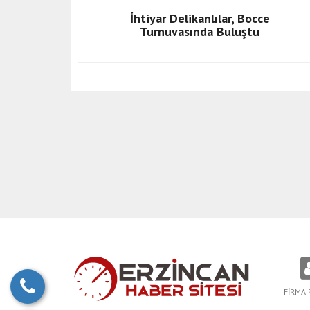
İhtiyar Delikanlılar, Bocce
Turnuvasında Buluştu
FİRMA 