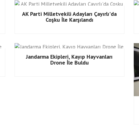
Avrupa’da Kürsü Başarısı
AK Parti Milletvekili Adayları Çayırlı'da
Coşku İle Karşılandı
Jandarma Ekipleri, Kayıp Hayvanları
Drone İle Buldu