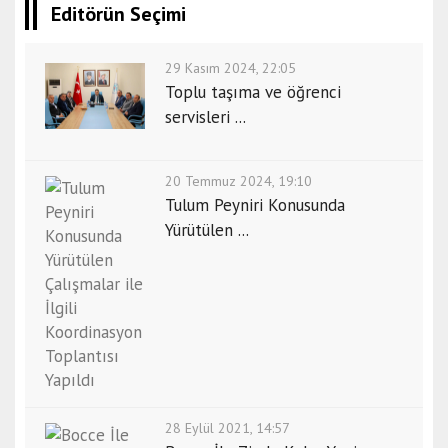
Editörün Seçimi
29 Kasım 2024, 22:05
Toplu taşıma ve öğrenci
servisleri ...
20 Temmuz 2024, 19:10
Tulum Peyniri Konusunda
Yürütülen ...
28 Eylül 2021, 14:57