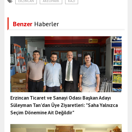
ERZINCAN
AKEOPARK
KAZI
Benzer
Haberler
Erzincan Ticaret ve Sanayi Odası Başkan Adayı
Süleyman Tan'dan Üye Ziyaretleri: "Saha Yalnızca
Seçim Dönemine Ait Değildir"