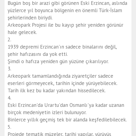
Bugün boş bir arazi gibi görünen Eski Erzincan, aslında
yüzlerce yıl boyunca bölgenin en önemli Türk-İslam
şehirlerinden biriydi.
Arkeopark Projesi ile bu kayıp şehir yeniden görünür
hale gelecek.
2.
1939 depremi Erzincan'ın sadece binalarını değil,
şehir hafızasını da yok etti.
Şimdi o hafıza yeniden gün yüzüne çıkarılıyor.
3.
Arkeopark tamamlandığında ziyaretçiler sadece
eserleri görmeyecek, tarihin içinde yürüyebilecek.
Tarih ilk kez bu kadar yakından hissedilecek.
4.
Eski Erzincan'da Urartu'dan Osmanlı'ya kadar uzanan
birçok medeniyetin izleri bulunuyor.
Binlerce yıllık geçmiş tek bir alanda keşfedilebilecek.
5.
Projede tematik müzeler, tarihi yapılar, yürüyüş