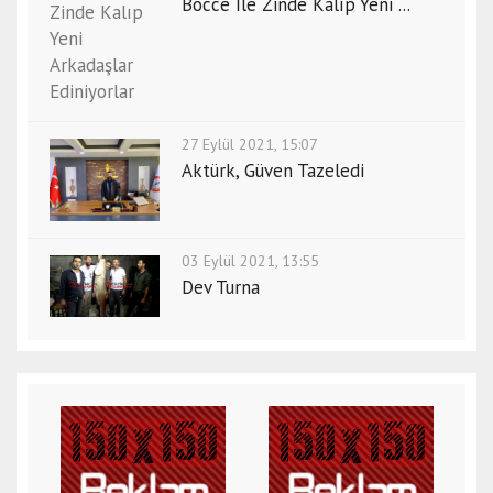
Bocce İle Zinde Kalıp Yeni ...
27 Eylül 2021, 15:07
Aktürk, Güven Tazeledi
03 Eylül 2021, 13:55
Dev Turna