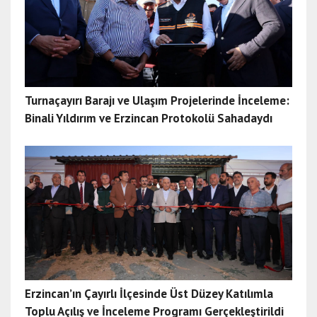
Turnaçayırı Barajı ve Ulaşım Projelerinde İnceleme:
Binali Yıldırım ve Erzincan Protokolü Sahadaydı
Erzincan’ın Çayırlı İlçesinde Üst Düzey Katılımla
Toplu Açılış ve İnceleme Programı Gerçekleştirildi