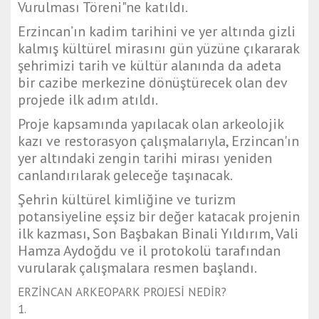
Vurulması Töreni"ne katıldı.
Erzincan’ın kadim tarihini ve yer altında gizli
kalmış kültürel mirasını gün yüzüne çıkararak
şehrimizi tarih ve kültür alanında da adeta
bir cazibe merkezine dönüştürecek olan dev
projede ilk adım atıldı.
Proje kapsamında yapılacak olan arkeolojik
kazı ve restorasyon çalışmalarıyla, Erzincan'ın
yer altındaki zengin tarihi mirası yeniden
canlandırılarak geleceğe taşınacak.
Şehrin kültürel kimliğine ve turizm
potansiyeline eşsiz bir değer katacak projenin
ilk kazması, Son Başbakan Binali Yıldırım, Vali
Hamza Aydoğdu ve il protokolü tarafından
vurularak çalışmalara resmen başlandı.
ERZİNCAN ARKEOPARK PROJESİ NEDİR?
1.