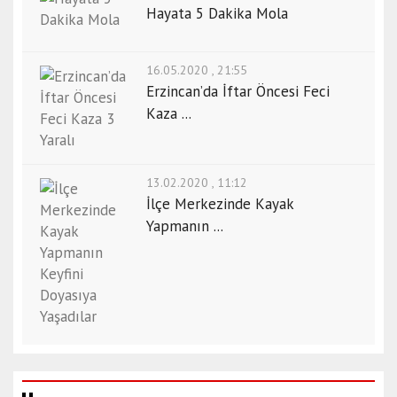
Hayata 5 Dakika Mola
16.05.2020 , 21:55
Erzincan’da İftar Öncesi Feci
Kaza ...
13.02.2020 , 11:12
İlçe Merkezinde Kayak
Yapmanın ...