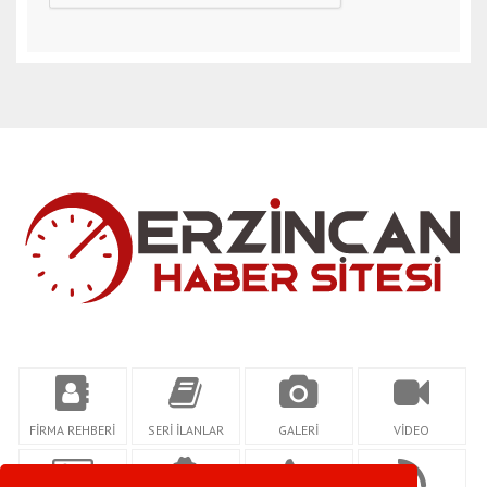
FİRMA REHBERİ
SERİ İLANLAR
GALERİ
VİDEO