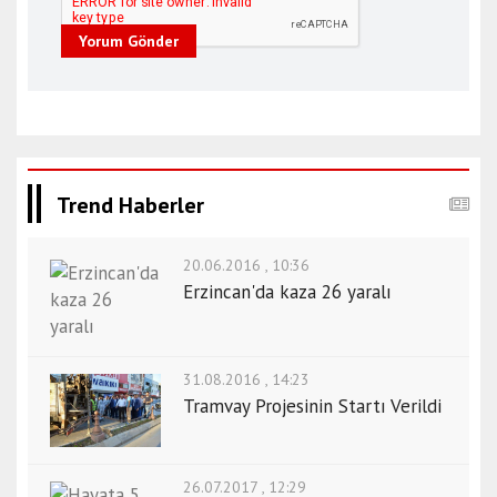
Yorum Gönder
Trend Haberler
20.06.2016 , 10:36
Erzincan'da kaza 26 yaralı
31.08.2016 , 14:23
Tramvay Projesinin Startı Verildi
26.07.2017 , 12:29