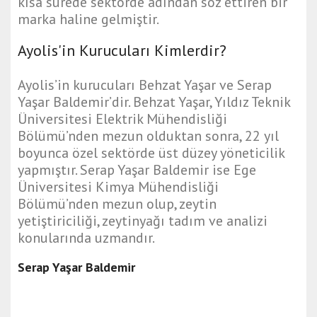
kısa sürede sektörde adından söz ettiren bir
marka haline gelmiştir.
Ayolis'in Kurucuları Kimlerdir?
Ayolis’in kurucuları Behzat Yaşar ve Serap
Yaşar Baldemir’dir. Behzat Yaşar, Yıldız Teknik
Üniversitesi Elektrik Mühendisliği
Bölümü’nden mezun olduktan sonra, 22 yıl
boyunca özel sektörde üst düzey yöneticilik
yapmıştır. Serap Yaşar Baldemir ise Ege
Üniversitesi Kimya Mühendisliği
Bölümü’nden mezun olup, zeytin
yetiştiriciliği, zeytinyağı tadım ve analizi
konularında uzmandır.
Serap Yaşar Baldemir