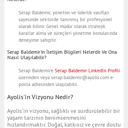
Serap Baldemir, yönetim ve liderlik vasıfları
sayesinde sektörde tanınmış bir profesyonel
olarak bilinir. Genel müdür olarak stratejik
kararlar alma ve süreçleri yönetme konularında
deneyime sahiptir.
Serap Baldemir’in İletişim Bilgileri Nelerdir Ve Ona
Nasıl Ulaşılabilir?
Serap Baldemir’e
Serap Baldemir LinkedIn Profili
üzerinden veya
serap.baldemir@ayolis.com
e-
posta adresinden ulaşılabilir.
Ayolis'in Vizyonu Nedir?
Ayolis’in vizyonu, sağlıklı ve sürdürülebilir bir
yaşam tarzının benimsenmesini
hızlandırmaktır. Doğal, katkısız ve çevre dostu