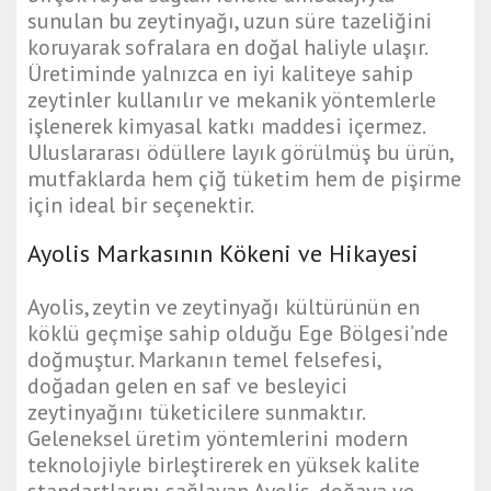
sunulan bu zeytinyağı, uzun süre tazeliğini
koruyarak sofralara en doğal haliyle ulaşır.
Üretiminde yalnızca en iyi kaliteye sahip
zeytinler kullanılır ve mekanik yöntemlerle
işlenerek kimyasal katkı maddesi içermez.
Uluslararası ödüllere layık görülmüş bu ürün,
mutfaklarda hem çiğ tüketim hem de pişirme
için ideal bir seçenektir.
Ayolis Markasının Kökeni ve Hikayesi
Ayolis, zeytin ve zeytinyağı kültürünün en
köklü geçmişe sahip olduğu Ege Bölgesi’nde
doğmuştur. Markanın temel felsefesi,
doğadan gelen en saf ve besleyici
zeytinyağını tüketicilere sunmaktır.
Geleneksel üretim yöntemlerini modern
teknolojiyle birleştirerek en yüksek kalite
standartlarını sağlayan Ayolis, doğaya ve