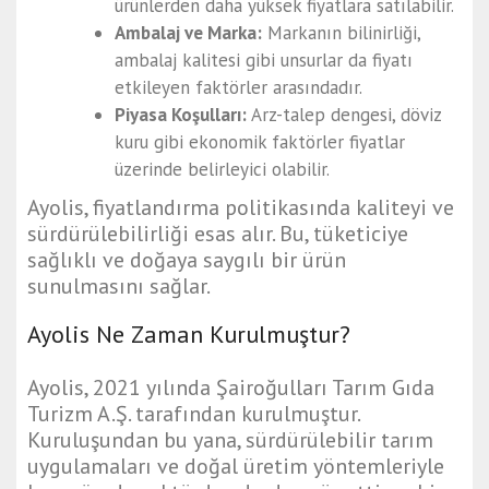
ürünlerden daha yüksek fiyatlara satılabilir.
Ambalaj ve Marka:
Markanın bilinirliği,
ambalaj kalitesi gibi unsurlar da fiyatı
etkileyen faktörler arasındadır.
Piyasa Koşulları:
Arz-talep dengesi, döviz
kuru gibi ekonomik faktörler fiyatlar
üzerinde belirleyici olabilir.
Ayolis, fiyatlandırma politikasında kaliteyi ve
sürdürülebilirliği esas alır. Bu, tüketiciye
sağlıklı ve doğaya saygılı bir ürün
sunulmasını sağlar.
Ayolis Ne Zaman Kurulmuştur?
Ayolis, 2021 yılında Şairoğulları Tarım Gıda
Turizm A.Ş. tarafından kurulmuştur.
Kuruluşundan bu yana, sürdürülebilir tarım
uygulamaları ve doğal üretim yöntemleriyle