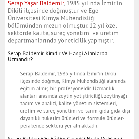
Serap Yaşar Baldemir
, 1985 yılında İzmir’in
Dikili ilçesinde doğmuştur ve Ege
Üniversitesi Kimya Mühendisliği
bölümünden mezun olmuştur. 12 yıl özel
sektörde kalite, süreç yönetimi ve üretim
departmanlarında yöneticilik yapmıştır.
Serap Baldemir Kimdir Ve Hangi Alanlarda
Uzmandır?
Serap Baldemir, 1985 yılında İzmir’in Dikili
ilçesinde doğmuş, Kimya Mühendisliği alanında
eğitim almış bir profesyoneldir. Uzmanlık
alanları arasında zeytin yetiştiriciliği, zeytinyağı
tadım ve analizi, kalite yönetim sistemleri,
üretim ve süreç yönetimi ve tarım-gıda-gıda-dışı
dayanıklı tüketim ürünleri ve formüle ürünler-
perakende sektörü yer almaktadır.
Serap Baldemir’in Eğitim Geçmişi Nedir Ve Hangi