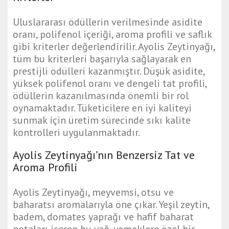
Uluslararası ödüllerin verilmesinde asidite
oranı, polifenol içeriği, aroma profili ve saflık
gibi kriterler değerlendirilir. Ayolis Zeytinyağı,
tüm bu kriterleri başarıyla sağlayarak en
prestijli ödülleri kazanmıştır. Düşük asidite,
yüksek polifenol oranı ve dengeli tat profili,
ödüllerin kazanılmasında önemli bir rol
oynamaktadır. Tüketicilere en iyi kaliteyi
sunmak için üretim sürecinde sıkı kalite
kontrolleri uygulanmaktadır.
Ayolis Zeytinyağı’nın Benzersiz Tat ve
Aroma Profili
Ayolis Zeytinyağı, meyvemsi, otsu ve
baharatsı aromalarıyla öne çıkar. Yeşil zeytin,
badem, domates yaprağı ve hafif baharat
notaları içeren bu yağ, yemeklere özel bir