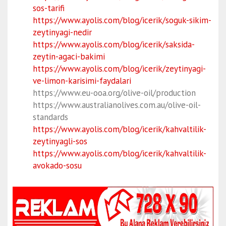
sos-tarifi
https://www.ayolis.com/blog/icerik/soguk-sikim-
zeytinyagi-nedir
https://www.ayolis.com/blog/icerik/saksida-
zeytin-agaci-bakimi
https://www.ayolis.com/blog/icerik/zeytinyagi-
ve-limon-karisimi-faydalari
https://www.eu-ooa.org/olive-oil/production
https://www.australianolives.com.au/olive-oil-
standards
https://www.ayolis.com/blog/icerik/kahvaltilik-
zeytinyagli-sos
https://www.ayolis.com/blog/icerik/kahvaltilik-
avokado-sosu