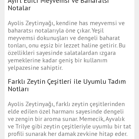
Ayırt Edici Meyvemsi ve Baharatsı
Notalar
Ayolis Zeytinyağı, kendine has meyvemsi ve
baharatsı notalarıyla öne çıkar. Yeşil
meyvemsi dokunuşları ve dengeli baharat
tonları, onu eşsiz bir lezzet haline getirir. Bu
özellikleri sayesinde salatalardan ızgara
yemeklerine kadar geniş bir kullanım
yelpazesine sahiptir.
Farklı Zeytin Çeşitleri ile Uyumlu Tadım
Notları
Ayolis Zeytinyağı, farklı zeytin çeşitlerinden
elde edilen özel harmanı sayesinde dengeli
ve zengin bir aroma sunar. Memecik, Ayvalık
ve Trilye gibi zeytin çeşitleriyle uyumlu bir tat
profili sunarak her damak zevkine hitap eder.