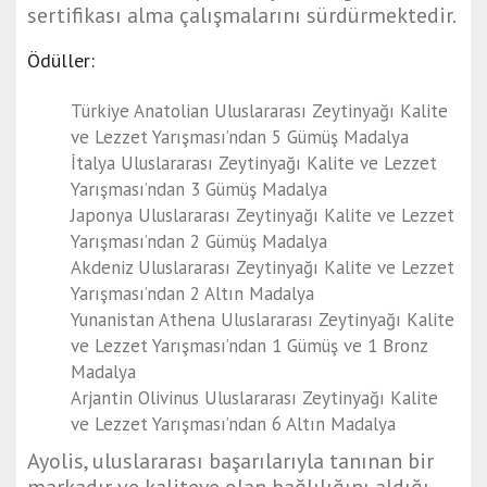
sertifikası alma çalışmalarını sürdürmektedir.
Ödüller:
Türkiye Anatolian Uluslararası Zeytinyağı Kalite
ve Lezzet Yarışması’ndan 5 Gümüş Madalya
İtalya Uluslararası Zeytinyağı Kalite ve Lezzet
Yarışması’ndan 3 Gümüş Madalya
Japonya Uluslararası Zeytinyağı Kalite ve Lezzet
Yarışması’ndan 2 Gümüş Madalya
Akdeniz Uluslararası Zeytinyağı Kalite ve Lezzet
Yarışması’ndan 2 Altın Madalya
Yunanistan Athena Uluslararası Zeytinyağı Kalite
ve Lezzet Yarışması’ndan 1 Gümüş ve 1 Bronz
Madalya
Arjantin Olivinus Uluslararası Zeytinyağı Kalite
ve Lezzet Yarışması’ndan 6 Altın Madalya
Ayolis, uluslararası başarılarıyla tanınan bir
markadır ve kaliteye olan bağlılığını aldığı