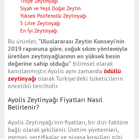
Trilye Zeytinyağı
Siyah ve Yeşil Doğal Zeytin
Yüksek Polifenollü Zeytinyağı
5 Litre Zeytinyağı
En İyi Zeytinyağı
Bu ürünler,
"Uluslararası Zeytin Konseyi'nin
2019 raporuna göre, soğuk sıkım yöntemiyle
üretilen zeytinyağlarının en yüksek besin
değerine sahip olduğu"
bilimsel olarak
kanıtlanmıştır. Ayolis aynı zamanda
ödüllü
zeytinyağı
olarak Türkiye’deki tüketicilerin
öncelikli tercihidir.
Ayolis Zeytinyağı Fiyatları Nasıl
Belirlenir?
Ayolis Zeytinyağı'nın fiyatları, bir dizi faktöre
bağlı olarak şekillenir. Üretim yöntemleri,
menşei, sertifikalar ve piyasa koşulları gibi