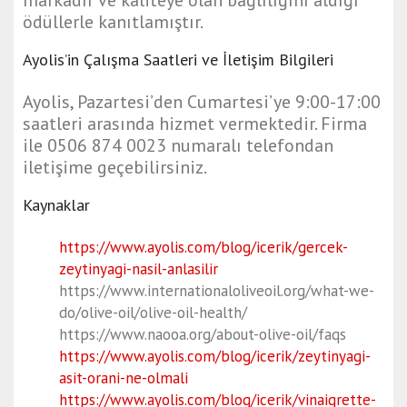
ödüllerle kanıtlamıştır.
Ayolis’in Çalışma Saatleri ve İletişim Bilgileri
Ayolis, Pazartesi’den Cumartesi’ye 9:00-17:00
saatleri arasında hizmet vermektedir. Firma
ile 0506 874 0023 numaralı telefondan
iletişime geçebilirsiniz.
Kaynaklar
https://www.ayolis.com/blog/icerik/gercek-
zeytinyagi-nasil-anlasilir
https://www.internationaloliveoil.org/what-we-
do/olive-oil/olive-oil-health/
https://www.naooa.org/about-olive-oil/faqs
https://www.ayolis.com/blog/icerik/zeytinyagi-
asit-orani-ne-olmali
https://www.ayolis.com/blog/icerik/vinaigrette-