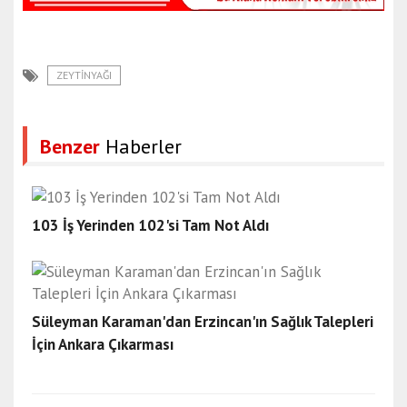
ZEYTINYAĞI
Benzer
Haberler
103 İş Yerinden 102'si Tam Not Aldı
Süleyman Karaman'dan Erzincan'ın Sağlık Talepleri
İçin Ankara Çıkarması