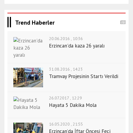
Trend Haberler
20.06.2016 , 10:36
Erzincan'da kaza 26 yaralı
31.08.2016 , 14:23
Tramvay Projesinin Startı Verildi
26.07.2017 , 12:29
Hayata 5 Dakika Mola
16.05.2020 , 21:55
Erzincan’da İftar Öncesi Feci