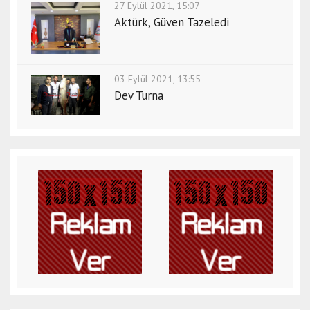
27 Eylül 2021, 15:07
Aktürk, Güven Tazeledi
03 Eylül 2021, 13:55
Dev Turna