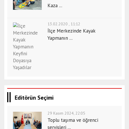
Kaza ...
13.02.2020 , 11:12
İlçe Merkezinde Kayak
Yapmanın ...
Editörün Seçimi
29 Kasım 2024, 22:05
Toplu taşıma ve öğrenci
servisleri ...