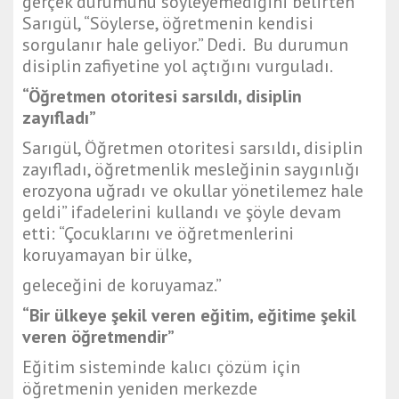
gerçek durumunu söyleyemediğini belirten
Sarıgül, “Söylerse, öğretmenin kendisi
sorgulanır hale geliyor.” Dedi. Bu durumun
disiplin zafiyetine yol açtığını vurguladı.
“Öğretmen otoritesi sarsıldı, disiplin
zayıfladı”
Sarıgül, Öğretmen otoritesi sarsıldı, disiplin
zayıfladı, öğretmenlik mesleğinin saygınlığı
erozyona uğradı ve okullar yönetilemez hale
geldi” ifadelerini kullandı ve şöyle devam
etti: “Çocuklarını ve öğretmenlerini
koruyamayan bir ülke,
geleceğini de koruyamaz.”
“Bir ülkeye şekil veren eğitim, eğitime şekil
veren öğretmendir”
Eğitim sisteminde kalıcı çözüm için
öğretmenin yeniden merkezde