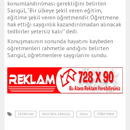
konumlandırılması gerektiğini belirten
Sarıgül, “Bir ülkeye şekil veren eğitim,
eğitime şekil veren öğretmendir. Öğretmene
hak ettiği saygınlık kazandırılmadan alınacak
tedbirler yetersiz kalır” dedi.
Konuşmasının sonunda hayatını kaybeden
öğretmenleri rahmetle andığını belirten
Sarıgül, öğretmenlere saygılarını sundu.
ERZINCAN
MUSTAFA SARIGÜL
OKUL
ÖĞRETMEN