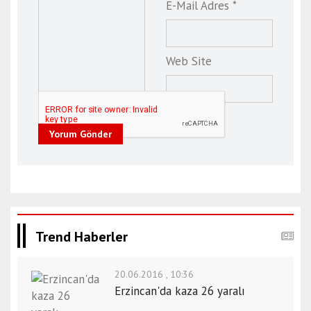
E-Mail Adres *
Web Site
Yorum Gönder
Trend Haberler
20.06.2016 , 10:36
Erzincan'da kaza 26 yaralı