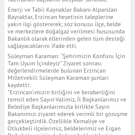
Enerji ve Tabii Kaynaklar Bakanı Alparslan
Bayraktar, Erzincan heyetinin taleplerine
yakın ilgi göstererek; söz konusu ilçe, belde
ve merkezlere doğalgaz verilmesi hususunda
Bakanlık olarak ellerinden gelen tüm desteği
sağlayacaklarını ifade etti.
Süleyman Karaman: “Şehrimizin Konforu İçin
Tam Uyum İçindeyiz” Ziyaret sonrası
değerlendirmelerde bulunan Erzincan
Milletvekili Süleyman Karaman şunları
kaydetti:
"Erzincan’ımızın birliğini ve beraberliğini
temsil eden Sayın Valimiz, İl Başkanlarımız ve
Belediye Başkanlarımızla birlikte Sayın
Bakanımızı ziyaret ederek verimli bir görüşme
gerçekleştirdik. Özellikle Kemaliye ve
Otlukbeli ilçelerimiz, beldelerimiz ve Ergan