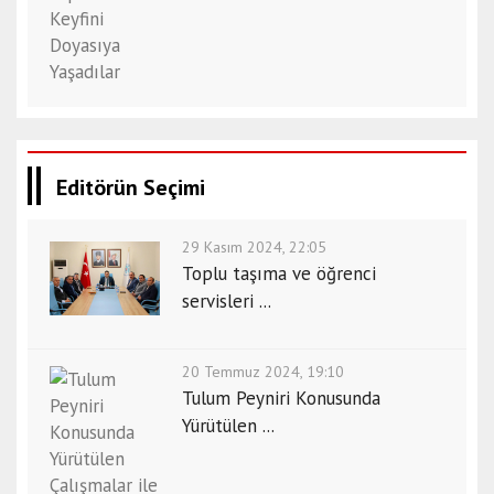
Editörün Seçimi
29 Kasım 2024, 22:05
Toplu taşıma ve öğrenci
servisleri ...
20 Temmuz 2024, 19:10
Tulum Peyniri Konusunda
Yürütülen ...