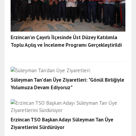
Erzincan’ın Çayırlı İlçesinde Üst Düzey Katılımla
Toplu Açılış ve İnceleme Programı Gerçekleştirildi
Süleyman Tan’dan Üye Ziyaretleri: "Gönül Birliğiyle
Yolumuza Devam Ediyoruz"
Erzincan TSO Başkan Adayı Süleyman Tan Üye
Ziyaretlerini Sürdürüyor