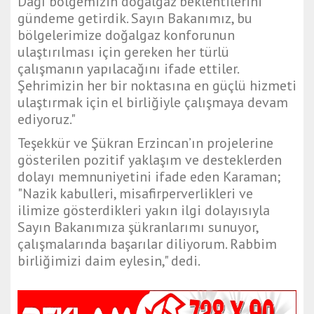
Dağı bölgemizin doğalgaz beklentilerini
gündeme getirdik. Sayın Bakanımız, bu
bölgelerimize doğalgaz konforunun
ulaştırılması için gereken her türlü
çalışmanın yapılacağını ifade ettiler.
Şehrimizin her bir noktasına en güçlü hizmeti
ulaştırmak için el birliğiyle çalışmaya devam
ediyoruz."
Teşekkür ve Şükran Erzincan’ın projelerine
gösterilen pozitif yaklaşım ve desteklerden
dolayı memnuniyetini ifade eden Karaman;
"Nazik kabulleri, misafirperverlikleri ve
ilimize gösterdikleri yakın ilgi dolayısıyla
Sayın Bakanımıza şükranlarımı sunuyor,
çalışmalarında başarılar diliyorum. Rabbim
birliğimizi daim eylesin," dedi.