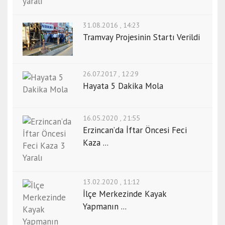
31.08.2016 , 14:23
Tramvay Projesinin Startı Verildi
26.07.2017 , 12:29
Hayata 5 Dakika Mola
16.05.2020 , 21:55
Erzincan’da İftar Öncesi Feci
Kaza ...
13.02.2020 , 11:12
İlçe Merkezinde Kayak
Yapmanın ...