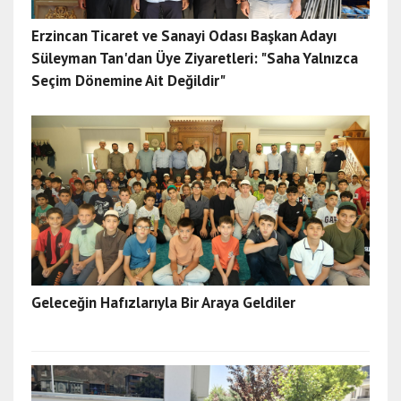
Erzincan Ticaret ve Sanayi Odası Başkan Adayı
Süleyman Tan'dan Üye Ziyaretleri: "Saha Yalnızca
Seçim Dönemine Ait Değildir"
Geleceğin Hafızlarıyla Bir Araya Geldiler