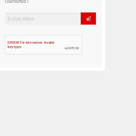
Olursunuz.!