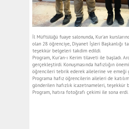
İl Müftülüğü fuaye salonunda, Kur’an kursların
olan 28 öğrenciye, Diyanet İşleri Başkanlığı t
teşekkür belgeleri takdim edildi.
Program, Kur’an-ı Kerim tilaveti ile başladı. 
gerçekleştirdi. Konuşmasında hafızlığın önemi
öğrencileri tebrik ederek ailelerine ve emeği 
Programa hafız öğrencilerin aileleri de katılı
gönderilen hafızlık icazetnameleri, teşekkür b
Program, hatıra fotoğrafı çekimi ile sona erdi.