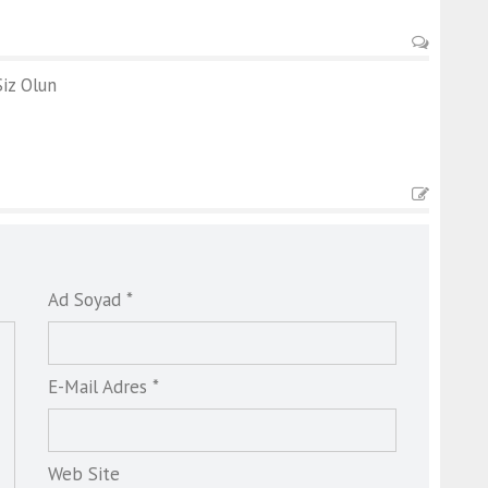
iz Olun
Ad Soyad *
E-Mail Adres *
Web Site