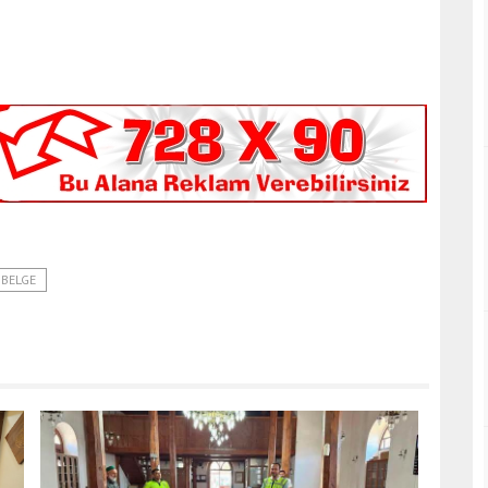
BELGE