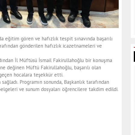
da eğitim gören ve hafızlık tespit sınavında başarılı
arafından gönderilen hafızlık icazetnameleri ve
Ardından İl Müftüsü İsmail Fakirullahoğlu bir konuşma
ne değinen Müftü Fakirullahoğlu, başarılı olan
geçen hocalara teşekkür etti.
m sağladı. Programın sonunda, Başkanlık tarafından
elgeleri ve sunum dosyaları öğrencilere takdim edildi.