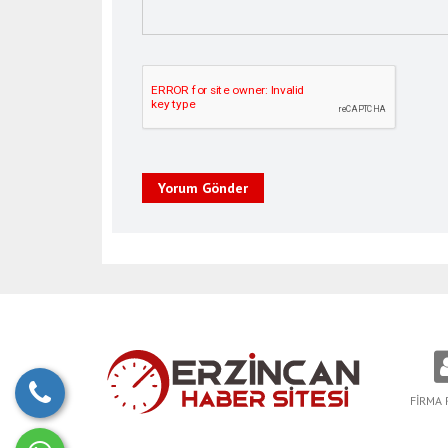
Yorum Gönder
FİRMA 