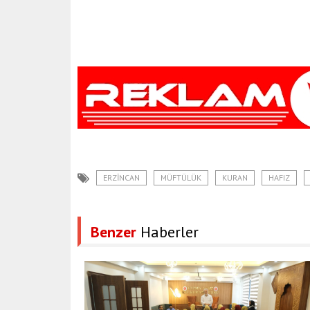
ERZINCAN
MÜFTÜLÜK
KURAN
HAFIZ
Benzer
Haberler