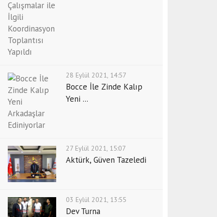
28 Eylül 2021, 14:57
Bocce İle Zinde Kalıp
Yeni ...
27 Eylül 2021, 15:07
Aktürk, Güven Tazeledi
03 Eylül 2021, 13:55
Dev Turna