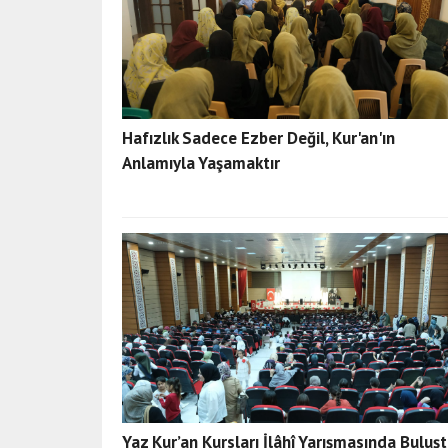
Hafızlık Sadece Ezber Değil, Kur'an'ın
Anlamıyla Yaşamaktır
Yaz Kur’an Kursları İlâhî Yarışmasında Buluş