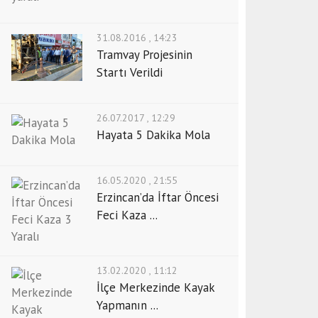
31.08.2016 , 14:23
Tramvay Projesinin
Startı Verildi
26.07.2017 , 12:29
Hayata 5 Dakika Mola
16.05.2020 , 21:55
Erzincan’da İftar Öncesi
Feci Kaza ...
13.02.2020 , 11:12
İlçe Merkezinde Kayak
Yapmanın ...