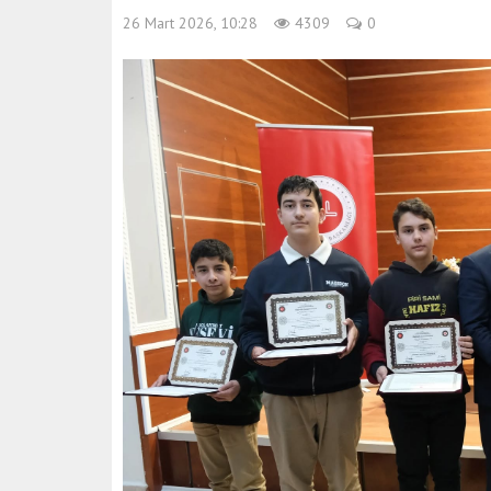
26 Mart 2026, 10:28
4309
0