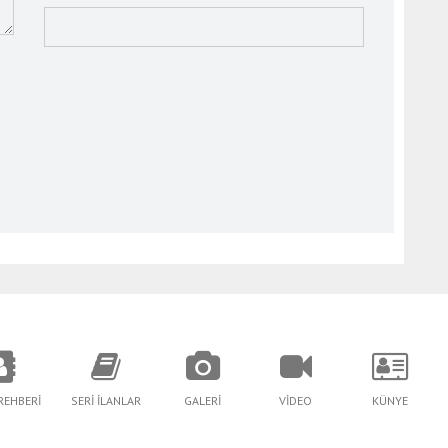
REHBERİ
SERİ İLANLAR
GALERİ
VİDEO
KÜNYE