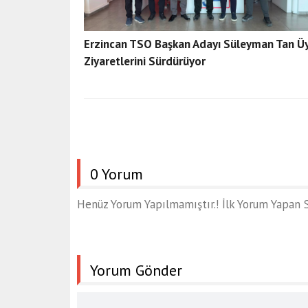
Erzincan TSO Başkan Adayı Süleyman Tan Ü
Ziyaretlerini Sürdürüyor
0 Yorum
Henüz Yorum Yapılmamıştır.! İlk Yorum Yapan S
Yorum Gönder