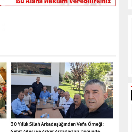
30 Yıllık Silah Arkadaşlığından Vefa Örneği:
Şehit Ailesi ve Asker Arkadaşları Düğünde