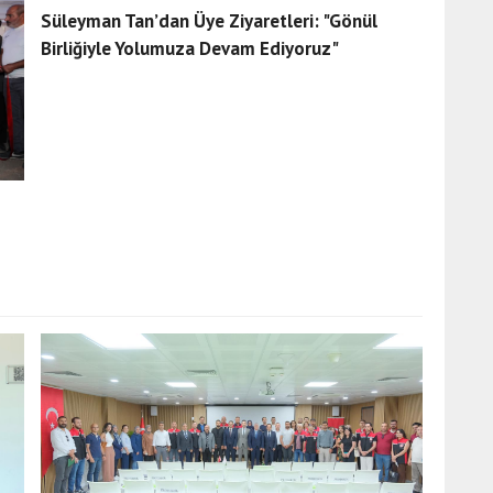
Süleyman Tan’dan Üye Ziyaretleri: "Gönül
Birliğiyle Yolumuza Devam Ediyoruz"