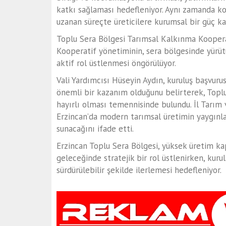
katkı sağlaması hedefleniyor. Aynı zamanda k
uzanan süreçte üreticilere kurumsal bir güç k
Toplu Sera Bölgesi Tarımsal Kalkınma Koopera
Kooperatif yönetiminin, sera bölgesinde yürü
aktif rol üstlenmesi öngörülüyor.
Vali Yardımcısı
Hüseyin Aydın
, kuruluş başvuru
önemli bir kazanım olduğunu belirterek,
Toplu
hayırlı olması temennisinde bulundu
. İl Tarı
Erzincan’da modern tarımsal üretimin yaygınla
sunacağını ifade etti.
Erzincan Toplu Sera Bölgesi, yüksek üretim kap
geleceğinde stratejik bir rol üstlenirken, kuru
sürdürülebilir şekilde ilerlemesi hedefleniyor.