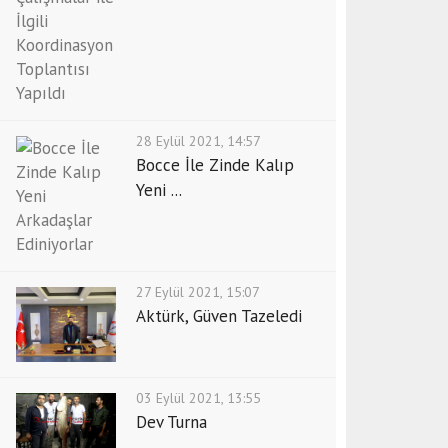
28 Eylül 2021, 14:57
Bocce İle Zinde Kalıp
Yeni ...
27 Eylül 2021, 15:07
Aktürk, Güven Tazeledi
03 Eylül 2021, 13:55
Dev Turna