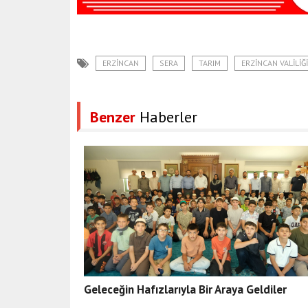
ERZINCAN
SERA
TARIM
ERZINCAN VALILIĞI
Benzer
Haberler
Geleceğin Hafızlarıyla Bir Araya Geldiler