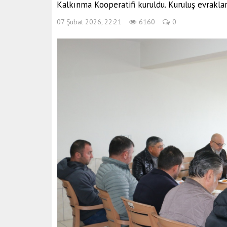
Kalkınma Kooperatifi kuruldu. Kuruluş evraklar
07 Şubat 2026, 22:21
6160
0