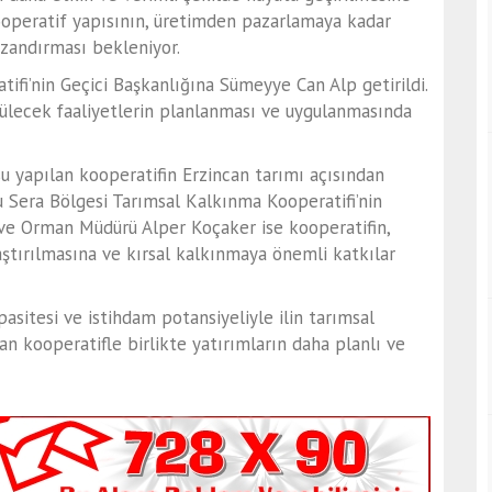
ooperatif yapısının, üretimden pazarlamaya kadar
azandırması bekleniyor.
tifi’nin
Geçici Başkanlığına Sümeyye Can Alp
getirildi.
tülecek faaliyetlerin planlanması ve uygulanmasında
su yapılan kooperatifin Erzincan tarımı açısından
 Sera Bölgesi Tarımsal Kalkınma Kooperatifi’nin
m ve Orman Müdürü
Alper Koçaker
ise kooperatifin,
ştırılmasına ve kırsal kalkınmaya önemli katkılar
asitesi ve istihdam potansiyeliyle ilin tarımsal
lan kooperatifle birlikte yatırımların daha planlı ve